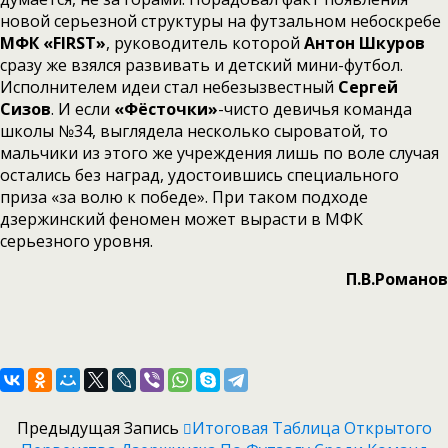
новой серьезной структуры на футзальном небоскребе
МФК «FIRST»
, руководитель которой
Антон Шкуров
сразу же взялся развивать и детский мини-футбол.
Исполнителем идеи стал небезызвестный
Сергей
Сизов
. И если
«Фёсточки»
-чисто девичья команда
школы №34, выглядела несколько сыроватой, то
мальчики из этого же учреждения лишь по воле случая
остались без наград, удостоившись специального
приза «за волю к победе». При таком подходе
дзержинский феномен может вырасти в МФК
серьезного уровня.
П.В.Романов
Предыдущая Запись
Итоговая Таблица Открытого