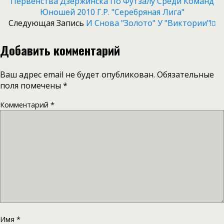
Первенства Дзержинска По Футзалу Среди Команд
Юношей 2010 Г.р. "Серебряная Лига"
Следующая Запись
И Снова "золото" У "Виктории"!
Добавить комментарий
Ваш адрес email не будет опубликован.
Обязательные
поля помечены
*
Комментарий
*
Имя
*