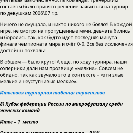
учитывая малочисленность команды, тренерским
составом было принято решение заявиться на турнир
по девушкам 2006\07 г.р.
Ничего не смущало, и никто никого не боялся! В каждой
игре, не смотря на пропущенные мячи, девчата бились
и боролись так, как будто идет последняя минута
финала чемпионата мира и счёт 0-0. Все без исключения
достойны похвалы!
В общем — было круто! А ещё, по ходу турнира, наши
соперники дали нам прозвище «мелкие». Совсем не
обидно, так как звучало это в контексте – «эти злые
мелкие и неуступчивые мелкие».
Итоговая турнирная таблица первенства
8)
Кубок федерации России по микрофутзалу среди
женских команд
Итог – 1 место