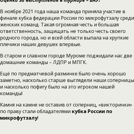
Оценка за выступление в турнире – ВАУ!
В ноябре 2021 года наша команда приняла участие в
финале кубка федерации России по микрофутзалу среди
женских команд. Такая огромная честь и большая
ответственность, защищать не только честь своего
родного города, но и всей области выпала на хрупкие
плечики наших девушек впервые.
В старом и славном городе Муроме поджидали нас две
домашние команды – ЛДПР и МПГК.
Ещё по предматчевой разминке было очень хорошо
заметно, насколько старше выглядели наши соперницы
и насколько пофигу было на это игроком нашей
команды!
Камня на камне не оставив от соперниц, «викторинки»
по праву стали обладателями
кубка России по
микрофутзалу
!