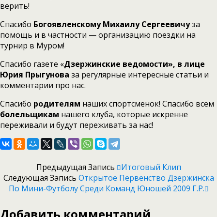
верить!
Спасибо
Богоявленскому Михаилу Сергеевичу
за
помощь и в частности — организацию поездки на
турнир в Муром!
Спасибо газете «
Дзержинские ведомости», в лице
Юрия Прыгунова
за регулярные интересные статьи и
комментарии про нас.
Спасибо
родителям
наших спортсменок! Спасибо всем
болельщикам
нашего клуба, которые искренне
переживали и будут переживать за нас!
Предыдущая Запись
Итоговый Клип
Следующая Запись
Открытое Первенство Дзержинска
По Мини-Футболу Среди Команд Юношей 2009 Г.р.
Добавить комментарий