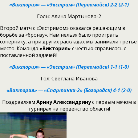
«Виктория» — «Экстрим» (Первомайск) 2-2 (2-1)
Голы: Алина Мартынова-2
Второй матч с «Экстримом» оказался решающим в
борьбе за «бронзу». Нам нельзя было проиграть
сопернику, а при других раскладах мы занимали третье
место. Команда
«Виктория»
с честью справилась с
поставленной задачей!
«Виктория» — «Экстрим» (Первомайск) 1-1 (1-0)
Гол: Светлана Иванова
«Виктория» — «Спартанки-2» (Богородск) 4-1 (2-0)
Поздравляем
Арину Александрину
с первым мячом в
турнирах на первенство области!