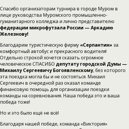
Спасибо организаторам турнира в городе Муром в
лице руководства Муромского промышленно-
гуманитарного колледжа и лично представителю
федерации микрофутзала России — Аркадию
Железнову!
Благодарим туристическую фирму
«Серпантин»
за
комфортный автобус и прекрасного водителя!
Отдельно строкой хочется сказать огромное
человеческое СПАСИБО
депутату городской Думы —
Михаилу Сергеевичу Богоявленскому
, без которого
эта поездка могла бы и не состояться. Михаил
Сергеевич в очередной раз оказал команде
финансовую помощь для организации поездки
команды на соревнования. Наша победа это и ваша
победа тоже!
Но и это было ещё не всё!
Благодаря нашей победе, команда «Виктория»