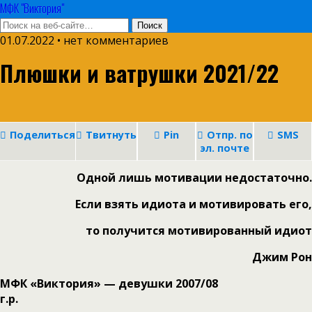
МФК "Виктория"
01.07.2022 • нет комментариев
Плюшки и ватрушки 2021/22
Поделиться
Твитнуть
Pin
Отпр. по
SMS
эл. почте
Одной лишь мотивации недостаточно.
Если взять идиота и мотивировать его,
то
получится мотивированный идиот
Джим Рон
МФК «Виктория» — девушки 2007/08
г.р.