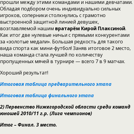
прошли между этими командами и нашими девчатами.
Обладая подбором очень индивидуально сильных
игроков, соперники столкнулись с грамотно
выстроенной защитной линией девушек,
возглавляемой нашим
вратарём Кирой Плаксиной
.
Как итог две нулевые ничьи с прямыми конкурентами
за «золотые медали». Большая редкость для такого
вида спорта как мини-футбол! Заняв итоговое 2 место,
наша команда стала лучшей по количеству
пропущенных мячей в турнире — всего 7 в 9 матчах.
Хороший результат!
Итоговая таблица предварительного этапа
Итоговая таблица финального этапа
2)
Первенство Нижегородской области среди команд
юношей 2010/11 г.р. (Лига чемпионов)
Итог – Финал. 3 место.