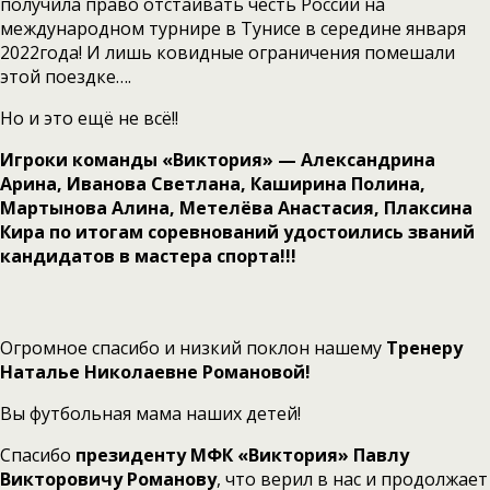
получила право отстаивать честь России на
международном турнире в Тунисе в середине января
2022года! И лишь ковидные ограничения помешали
этой поездке….
Но и это ещё не всё!!
Игроки команды «Виктория» — Александрина
Арина, Иванова Светлана, Каширина Полина,
Мартынова Алина, Метелёва Анастасия, Плаксина
Кира по итогам соревнований удостоились званий
кандидатов в мастера спорта!!!
Огромное спасибо и низкий поклон нашему
Тренеру
Наталье Николаевне Романовой!
Вы футбольная мама наших детей!
Спасибо
президенту МФК «Виктория» Павлу
Викторовичу Романову
, что верил в нас и продолжает