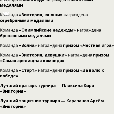
медалями
Команда
«Виктория, юноши»
награждена
серебряными медалями
Команда
«Олимпийские надежды»
награждена
бронзовыми медалями
Команда
«Волна»
награждена
призом «Честная игра»
Команда
«Виктория, девушки»
награждена
призом
«Самая зрелищная команда»
Команда
«Старт»
награждена
призом «За волю к
победе»
Лучший вратарь турнира — Плаксина Кира
«Виктория»
Лучший защитник турнира — Каразанов Артём
«Виктория»