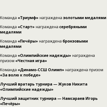
Команда
«Триумф»
награждена
золотыми медалями
Команда
«Старт»
награждена
серебряными
медалями
Команда
«Печёры»
награждена
бронзовыми
медалями
Команда
«Олимпийские надежды»
награждена
призом
«Честная игра»
Команда
«Динамо-ССШ Олимп»
награждена призом
«За волю к победе»
Лучший вратарь турнира — Жуков Никита
«Олимпийские надежды»
Лучший защитник турнира — Намсараев Игорь
«Печёры»