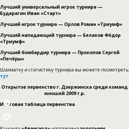
Лучший универсальный игрок турнира —
Бударагин Иван «Старт»
Лучший игрок турнира — Орлов Роман «Триумф»
Лучший нападающий турнира — Белаков Фёдор
«Триумф»
Лучший бомбардир турнира — Прокопов Сергей
«Печёры»
Шахматку и статистику турнира вы можете посмотреть
тут
Открытое первенство г. Дзержинска среди команд
юношей 2009 г.р.
Итоговая таблица первенства
Команда
«Авангард»
награждена
золотыми