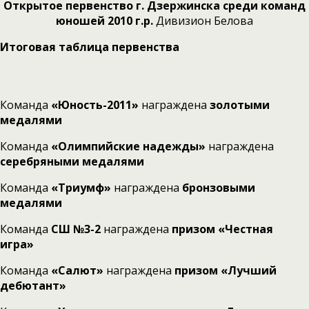
Открытое первенство г. Дзержинска среди команд
юношей 2010 г.р.
Дивизион Белова
Итоговая таблица первенства
Команда
«Юность-2011»
награждена
золотыми
медалями
Команда
«Олимпийские надежды»
награждена
серебряными медалями
Команда
«Триумф»
награждена
бронзовыми
медалями
Команда
СШ №3-2
награждена
призом «Честная
игра»
Команда
«Салют»
награждена
призом «Лучший
дебютант»