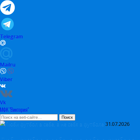
Telegram
Mailru
Viber
Vk
МФК "Виктория"
31.07.2026
Люби футбол в себе, а не себя в футболе