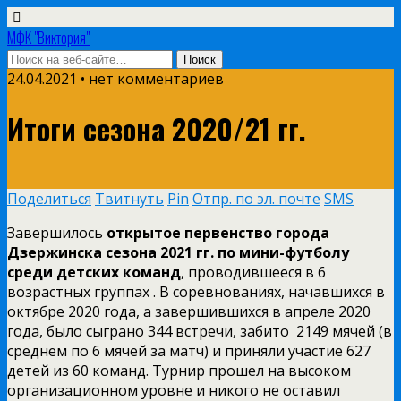
МФК "Виктория"
24.04.2021 • нет комментариев
Итоги сезона 2020/21 гг.
Поделиться
Твитнуть
Pin
Отпр. по эл. почте
SMS
Завершилось
открытое первенство города
Дзержинска сезона 2021 гг. по мини-футболу
среди детских команд
, проводившееся в 6
возрастных группах . В соревнованиях, начавшихся в
октябре 2020 года, а завершившихся в апреле 2020
года, было сыграно 344 встречи, забито 2149 мячей (в
среднем по 6 мячей за матч) и приняли участие 627
детей из 60 команд. Турнир прошел на высоком
организационном уровне и никого не оставил