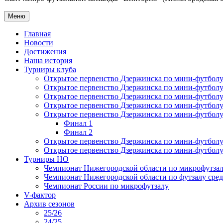
Меню
Главная
Новости
Достижения
Наша история
Турниры клуба
Открытое первенство Дзержинска по мини-футболу 
Открытое первенство Дзержинска по мини-футболу 
Открытое первенство Дзержинска по мини-футболу 
Открытое первенство Дзержинска по мини-футболу 
Открытое первенство Дзержинска по мини-футболу 
Финал 1
Финал 2
Открытое первенство Дзержинска по мини-футболу
Открытое первенство Дзержинска по мини-футболу 
Турниры НО
Чемпионат Нижегородской области по микрофутзал
Чемпионат Нижегородской области по футзалу сре
Чемпионат России по микрофутзалу
V-фактор
Архив сезонов
25/26
24/25