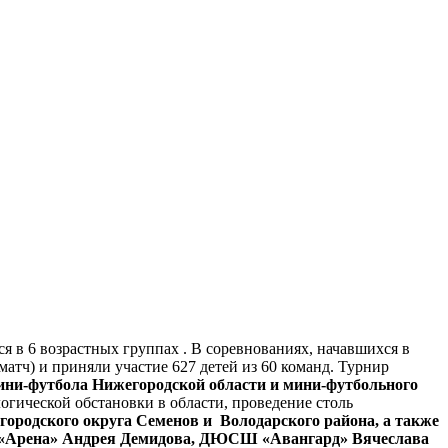
ся в 6 возрастных группах . В соревнованиях, начавшихся в
 матч) и приняли участие 627 детей из 60 команд. Турнир
ини-футбола Нижегородской области и мини-футбольного
огической обстановки в области, проведение столь
городского округа Семенов и Володарского района, а также
«Арена» Андрея Демидова, ДЮСШ «Авангард» Вячеслава