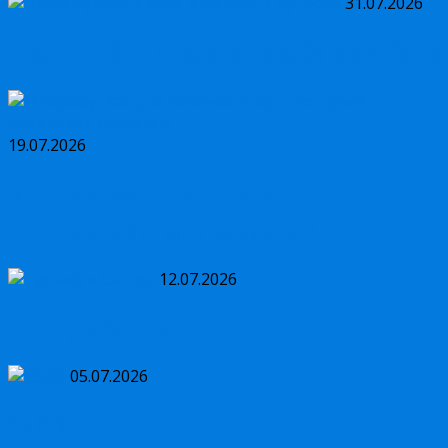
31.07.2026
Люби футбол в себе, а не себя в футболе
19.07.2026
Микрофутзал для девочек: спорт,
который развивает характер!
12.07.2026
Турнир в Сатисе
05.07.2026
25/26