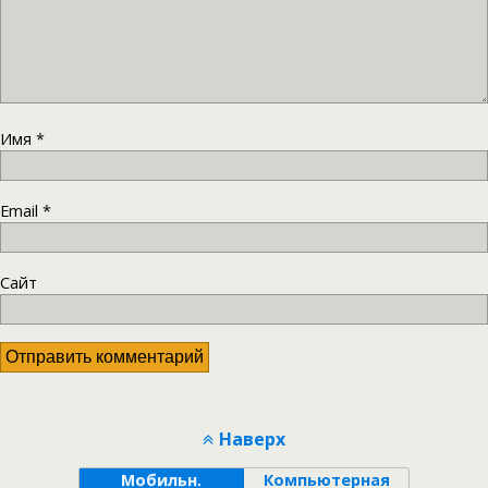
Имя
*
Email
*
Сайт
Наверх
Мобильн.
Компьютерная