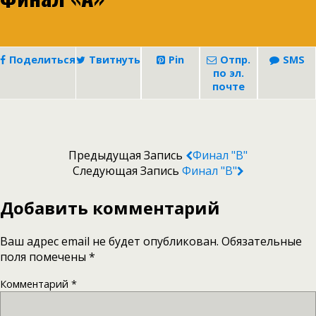
Поделиться
Твитнуть
Pin
Отпр.
SMS
по эл.
почте
Предыдущая Запись
Финал "В"
Следующая Запись
Финал "В"
Добавить комментарий
Ваш адрес email не будет опубликован.
Обязательные
поля помечены
*
Комментарий
*