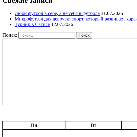
Свежие записи
Люби футбол в себе, а не себя в футболе
31.07.2026
Микрофутзал для девочек: спорт, который развивает хара
Турнир в Сатисе
12.07.2026
Поиск:
Пн
Вт