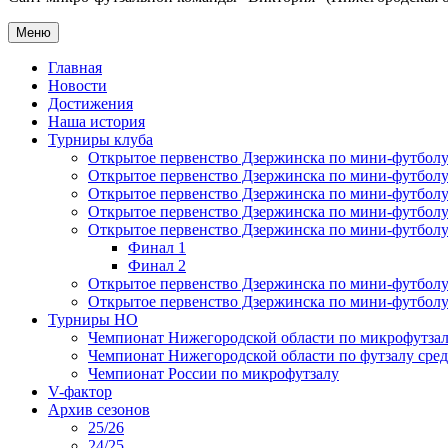
Меню
Главная
Новости
Достижения
Наша история
Турниры клуба
Открытое первенство Дзержинска по мини-футболу 
Открытое первенство Дзержинска по мини-футболу 
Открытое первенство Дзержинска по мини-футболу 
Открытое первенство Дзержинска по мини-футболу 
Открытое первенство Дзержинска по мини-футболу 
Финал 1
Финал 2
Открытое первенство Дзержинска по мини-футболу
Открытое первенство Дзержинска по мини-футболу 
Турниры НО
Чемпионат Нижегородской области по микрофутзал
Чемпионат Нижегородской области по футзалу сре
Чемпионат России по микрофутзалу
V-фактор
Архив сезонов
25/26
24/25