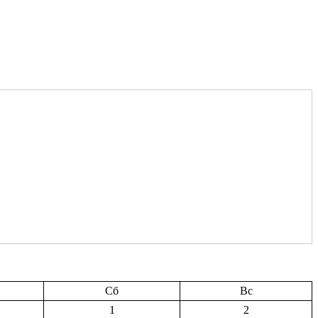
Сб
Вс
1
2