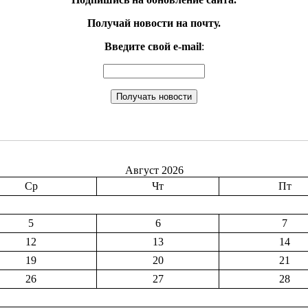
Получай новости на почту.
Введите свой e-mail
:
Август 2026
Ср
Чт
Пт
5
6
7
12
13
14
19
20
21
26
27
28