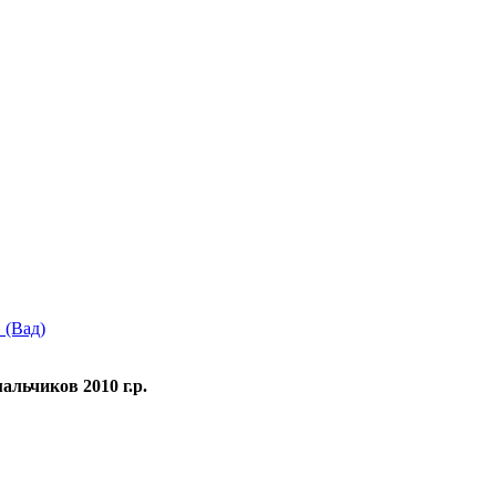
 (Вад)
альчиков 2010 г.р.