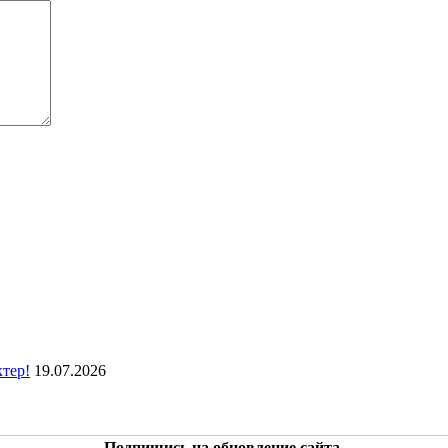
ктер!
19.07.2026
Подпишись на обновление сайта.