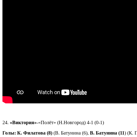
24.
«Виктория»
-«Полёт» (Н.Новгород) 4-1 (0-1)
Голы:
К. Филатова (8)
(В. Батунина (6),
В. Батунина (11
) (К. 