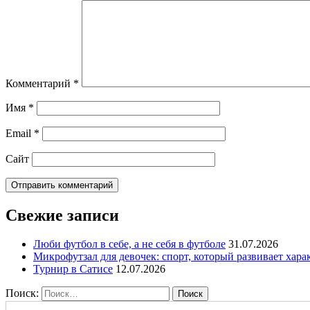
Комментарий
*
Имя
*
Email
*
Сайт
Свежие записи
Люби футбол в себе, а не себя в футболе
31.07.2026
Микрофутзал для девочек: спорт, который развивает хара
Турнир в Сатисе
12.07.2026
Поиск: