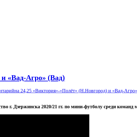
 и «Вад-Агро» (Вад)
ентарий
на 24,25 «Виктория»-«Полёт» (Н.Новгород) и «Вад-Агро»
во г. Дзержинска 2020/21 гг. по мини-футболу среди команд м