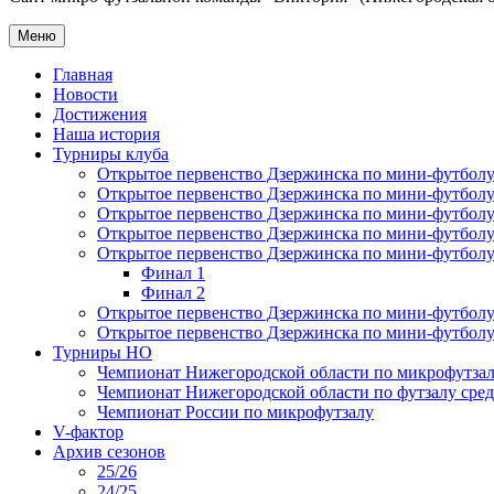
Меню
Главная
Новости
Достижения
Наша история
Турниры клуба
Открытое первенство Дзержинска по мини-футболу 
Открытое первенство Дзержинска по мини-футболу 
Открытое первенство Дзержинска по мини-футболу 
Открытое первенство Дзержинска по мини-футболу 
Открытое первенство Дзержинска по мини-футболу 
Финал 1
Финал 2
Открытое первенство Дзержинска по мини-футболу
Открытое первенство Дзержинска по мини-футболу 
Турниры НО
Чемпионат Нижегородской области по микрофутзал
Чемпионат Нижегородской области по футзалу сре
Чемпионат России по микрофутзалу
V-фактор
Архив сезонов
25/26
24/25