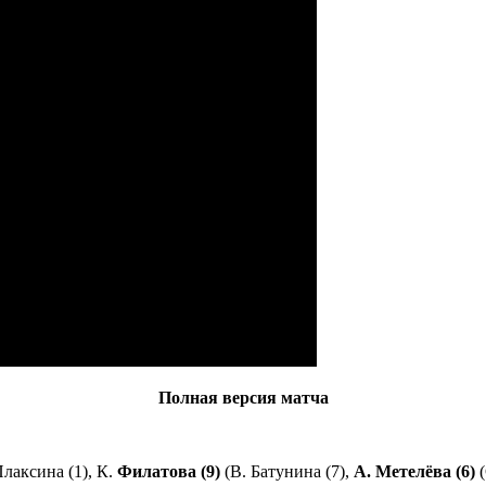
Полная версия матча
Плаксина (1), К.
Филатова (9)
(В. Батунина (7),
А. Метелёва (6)
(